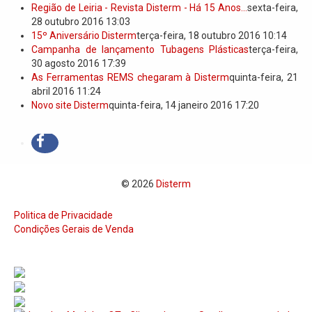
Região de Leiria - Revista Disterm - Há 15 Anos...
sexta-feira,
28 outubro 2016 13:03
15º Aniversário Disterm
terça-feira, 18 outubro 2016 10:14
Campanha de lançamento Tubagens Plásticas
terça-feira,
30 agosto 2016 17:39
As Ferramentas REMS chegaram à Disterm
quinta-feira, 21
abril 2016 11:24
Novo site Disterm
quinta-feira, 14 janeiro 2016 17:20
© 2026
Disterm
Politica de Privacidade
Condições Gerais de Venda