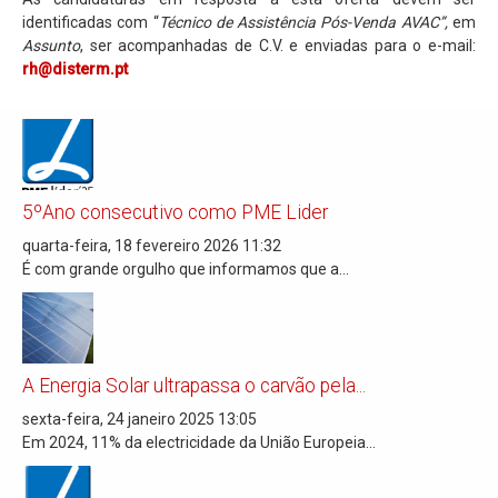
identificadas com “
Técnico de Assistência Pós-Venda AVAC”,
em
Assunto
, ser acompanhadas de C.V. e enviadas para o e-mail:
rh@disterm.pt
5ºAno consecutivo como PME Lider
quarta-feira, 18 fevereiro 2026 11:32
É com grande orgulho que informamos que a...
A Energia Solar ultrapassa o carvão pela...
sexta-feira, 24 janeiro 2025 13:05
Em 2024, 11% da electricidade da União Europeia...