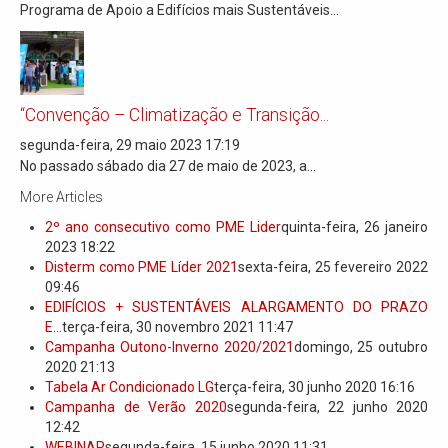
Programa de Apoio a Edifícios mais Sustentáveis...
“Convenção – Climatização e Transição...
segunda-feira, 29 maio 2023 17:19
No passado sábado dia 27 de maio de 2023, a...
More Articles
2º ano consecutivo como PME Lider
quinta-feira, 26 janeiro
2023 18:22
Disterm como PME Líder 2021
sexta-feira, 25 fevereiro 2022
09:46
EDIFÍCIOS + SUSTENTÁVEIS ALARGAMENTO DO PRAZO
E...
terça-feira, 30 novembro 2021 11:47
Campanha Outono-Inverno 2020/2021
domingo, 25 outubro
2020 21:13
Tabela Ar Condicionado LG
terça-feira, 30 junho 2020 16:16
Campanha de Verão 2020
segunda-feira, 22 junho 2020
12:42
WEBINAR
segunda-feira, 15 junho 2020 11:31