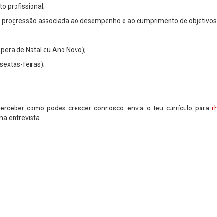
 profissional;
e progressão associada ao desempenho e ao cumprimento de objetivos
éspera de Natal ou Ano Novo);
sextas-feiras);
erceber como podes crescer connosco, envia o teu currículo para
r
a entrevista.