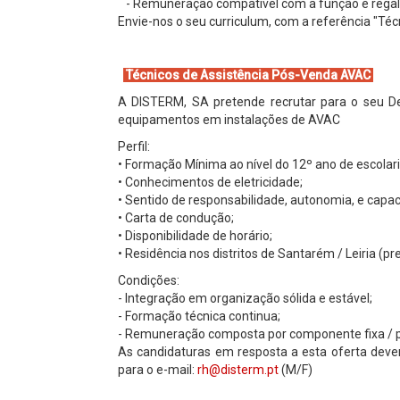
- Remuneração compatível com a função e regali
Envie-nos o seu curriculum, com a referência "Té
Técnicos de Assistência Pós-Venda AVAC
A DISTERM, SA pretende recrutar para o seu De
equipamentos em instalações de AVAC
Perfil:
• Formação Mínima ao nível do 12º ano de escolar
• Conhecimentos de eletricidade;
• Sentido de responsabilidade, autonomia, e capa
• Carta de condução;
• Disponibilidade de horário;
• Residência nos distritos de Santarém / Leiria (
Condições:
- Integração em organização sólida e estável;
- Formação técnica continua;
- Remuneração composta por componente fixa / pr
As candidaturas em resposta a esta oferta deve
para o e-mail:
rh@disterm.pt
(M/F)