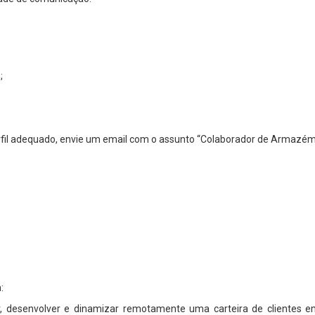
;
fil adequado, envie um email com o assunto “Colaborador de Armazém”
:
, desenvolver e dinamizar remotamente uma carteira de clientes em