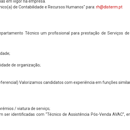
as em vigor na empresa.
cnico(a) de Contabilidade e Recursos Humanos" para:
rh@disterm.pt
partamento Técnico um profissional para prestação de Serviços d
idade;
cidade de organização;
preferencial) Valorizamos candidatos com experiência em funções simila
émios / viatura de serviço;
m ser identificadas com “Técnico de Assistência Pós-Venda AVAC”, 