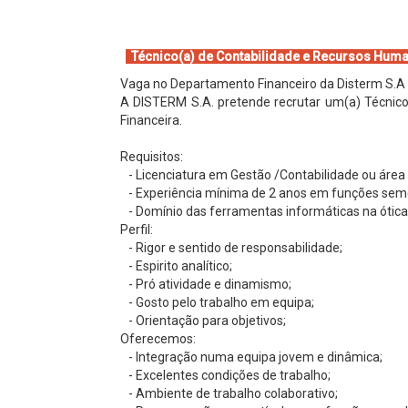
Técnico(a) de Contabilidade e Recursos Hum
Vaga no Departamento Financeiro da Disterm S.A
A DISTERM S.A. pretende recrutar um(a) Técnico
Financeira.
Requisitos:
- Licenciatura em Gestão /Contabilidade ou área s
- Experiência mínima de 2 anos em funções sem
- Domínio das ferramentas informáticas na ótica 
Perfil:
- Rigor e sentido de responsabilidade;
- Espirito analítico;
- Pró atividade e dinamismo;
- Gosto pelo trabalho em equipa;
- Orientação para objetivos;
Oferecemos:
- Integração numa equipa jovem e dinâmica;
- Excelentes condições de trabalho;
- Ambiente de trabalho colaborativo;