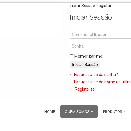
Iniciar Sessão
Registar
Iniciar Sessão
Memorizar-me
Iniciar Sessão
Esqueceu-se da senha?
Esqueceu-se do nome de utili
Registe-se!
HOME
QUEM SOMOS
PRODUTOS