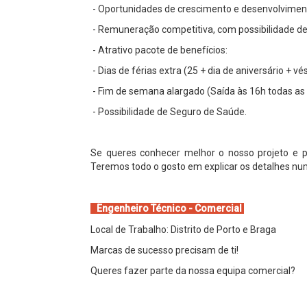
- Oportunidades de crescimento e desenvolvimento
- Remuneração competitiva, com possibilidade d
- Atrativo pacote de benefícios:
- Dias de férias extra (25 + dia de aniversário + v
- Fim de semana alargado (Saída às 16h todas as 
- Possibilidade de Seguro de Saúde.
Se queres conhecer melhor o nosso projeto e p
Teremos todo o gosto em explicar os detalhes num
Engenheiro Técnico - Comercial
Local de Trabalho: Distrito de Porto e Braga
Marcas de sucesso precisam de ti!
Queres fazer parte da nossa equipa comercial?