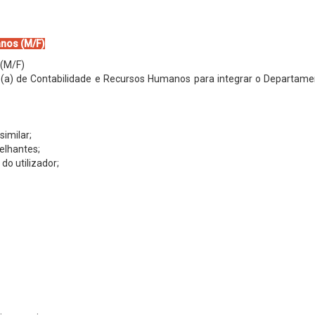
anos
(M/F)
 (M/F)
(a) de Contabilidade e Recursos Humanos para integrar o Departamen
imilar;
elhantes;
do utilizador;