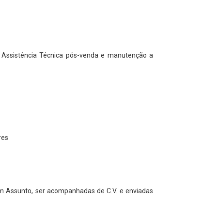
e Assistência Técnica pós-venda e manutenção a
res
em Assunto, ser acompanhadas de C.V. e enviadas