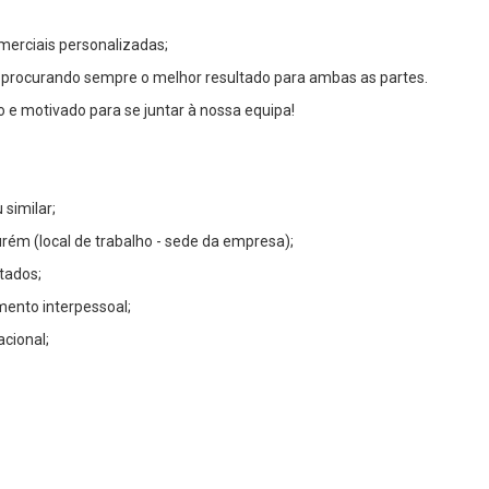
merciais personalizadas;
 procurando sempre o melhor resultado para ambas as partes.
o e motivado para se juntar à nossa equipa!
similar;
urém (local de trabalho - sede da empresa);
tados;
ento interpessoal;
acional;