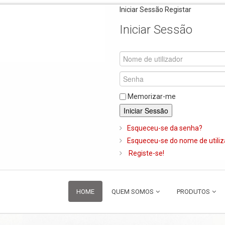
Iniciar Sessão
Registar
Iniciar Sessão
Memorizar-me
Iniciar Sessão
Esqueceu-se da senha?
Esqueceu-se do nome de utili
Registe-se!
HOME
QUEM SOMOS
PRODUTOS