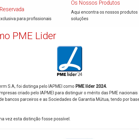
Os Nossos Produtos
 Reservada
Aqui encontra os nossos produtos
xclusiva para profissionais
soluções
omo PME Lider
rm S.A, foi distinga pelo IAPMEI como
PME líder 2024.
empresas criado pelo IAPMEI para distinguir o mérito das PME nacionai
de bancos parceiros e as Sociedades de Garantia Mútua, tendo por base
 vez esta distinção fosse possível.