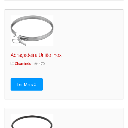
Abraçadeira União Inox
Chaminés
470
.
Ler Mais