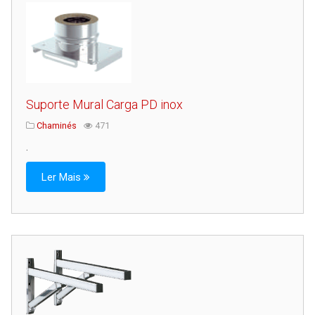
Suporte Mural Carga PD inox
Chaminés
471
.
Ler Mais