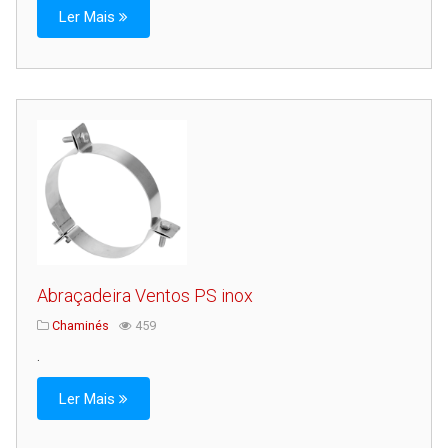
Ler Mais
Abraçadeira Ventos PS inox
Chaminés
459
.
Ler Mais