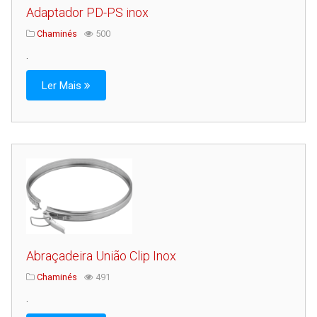
Adaptador PD-PS inox
Chaminés
500
.
Ler Mais
Abraçadeira União Clip Inox
Chaminés
491
.