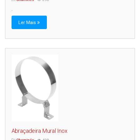
.
Ler Mais
Abraçadeira Mural Inox