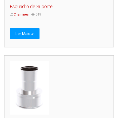
Esquadro de Suporte
Chaminés
519
.
Ler Mais