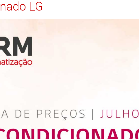
onado LG