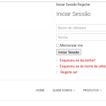
Iniciar Sessão
Registar
Iniciar Sessão
Memorizar-me
Iniciar Sessão
Esqueceu-se da senha?
Esqueceu-se do nome de utili
Registe-se!
HOME
QUEM SOMOS
PRODUTOS