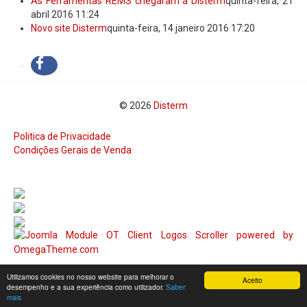
As Ferramentas REMS chegaram à Disterm
quinta-feira, 21
abril 2016 11:24
Novo site Disterm
quinta-feira, 14 janeiro 2016 17:20
© 2026
Disterm
Politica de Privacidade
Condições Gerais de Venda
Utilizamos cookies no nosso website para melhorar o
Aceito
desempenho e a sua experiência como utilizador.
Saber
mais